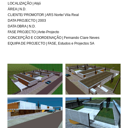
LOCALIZAÇÃO | Alijó
ÁREA | N.D.
CLIENTE/ PROMOTOR | ARS Norte/ Vila Real
DATA PROJECTO | 2003
DATA OBRA | N.D.
FASE PROJECTO | Ante-Projecto
CONCEPÇÃO E COORDENAÇÃO | Fernando Clare Neves
EQUIPA DE PROJECTO | FASE, Estudos e Projectos SA