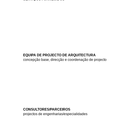
EQUIPA DE PROJECTO DE ARQUITECTURA
concepção base, direcção e coordenação de projecto
CONSULTORES/PARCEIROS
projectos de engenharias/especialidades