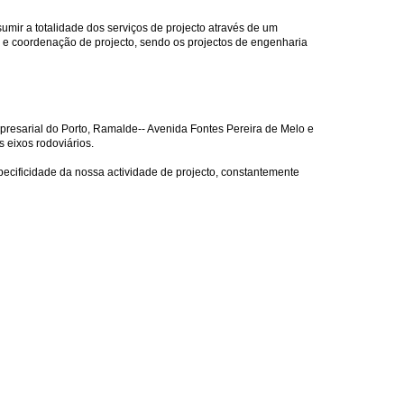
mir a totalidade dos serviços de projecto através de um
a e coordenação de projecto, sendo os projectos de engenharia
presarial do Porto, Ramalde-- Avenida Fontes Pereira de Melo e
s eixos rodoviários.
cificidade da nossa actividade de projecto, constantemente