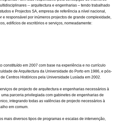
ltidisciplinares -- arquitectura e engenharias – tendo trabalhado
udos e Projectos SA, empresa de referência a nível nacional,
or e responsável por inúmeros projectos de grande complexidade,
os, edifícios de escritórios e serviços, nomeadamente:
o constituído em 2007 com base na experiência e no currículo
culdade de Arquitectura da Universidade do Porto em 1986, e pós-
de Centros Históricos pela Universidade Lusíada em 2002.
rviços de projecto de arquitectura e engenharias necessários à
de uma parceria privilegiada com gabinetes de engenharias de
ico, integrando todas as valências de projecto necessários à
abalho em comum.
s mais diversos tipos de programas e escalas de intervenção,