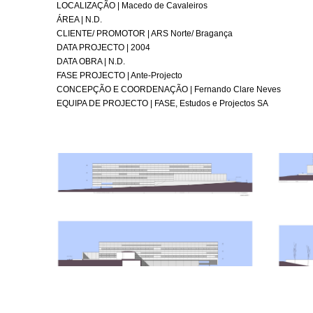
LOCALIZAÇÃO | Macedo de Cavaleiros
ÁREA | N.D.
CLIENTE/ PROMOTOR | ARS Norte/ Bragança
DATA PROJECTO | 2004
DATA OBRA | N.D.
FASE PROJECTO | Ante-Projecto
CONCEPÇÃO E COORDENAÇÃO | Fernando Clare Neves
EQUIPA DE PROJECTO | FASE, Estudos e Projectos SA